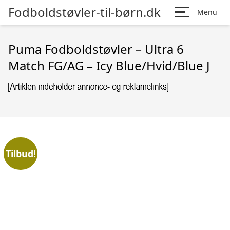
Fodboldstøvler-til-børn.dk
Menu
Puma Fodboldstøvler – Ultra 6
Match FG/AG – Icy Blue/Hvid/Blue J
Tilbud!