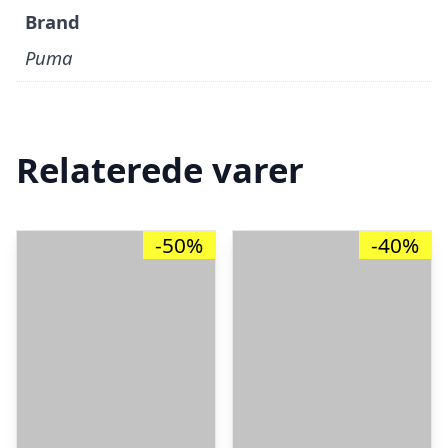
Brand
Puma
Relaterede varer
-50%
-40%