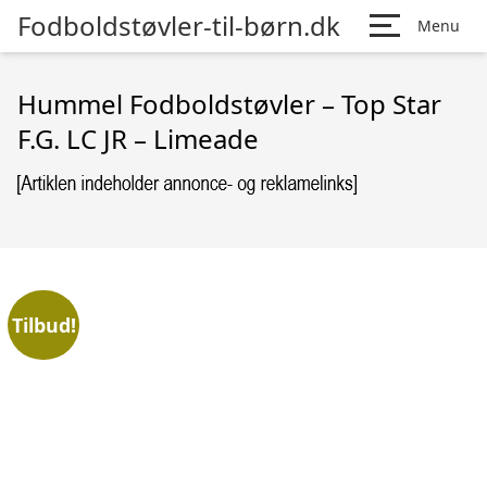
Fodboldstøvler-til-børn.dk
Menu
Hummel Fodboldstøvler – Top Star
F.G. LC JR – Limeade
Tilbud!