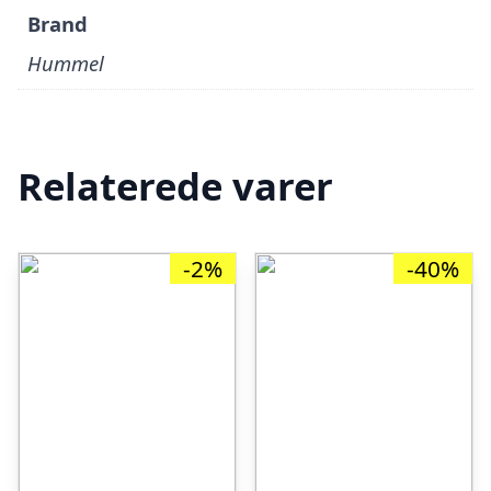
Brand
Hummel
Relaterede varer
-2%
-40%