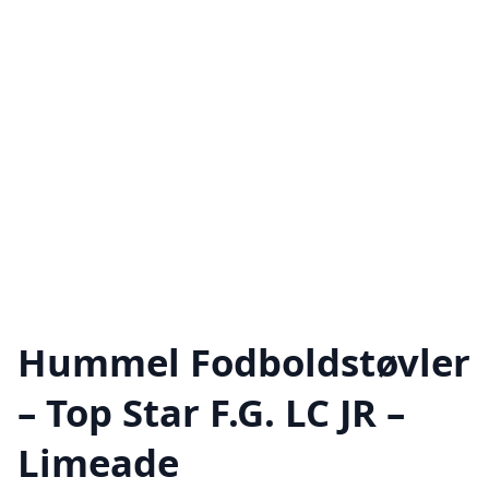
Hummel Fodboldstøvler
– Top Star F.G. LC JR –
Limeade