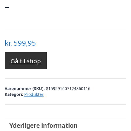
–
kr.
599,95
Gå til shop
Varenummer (SKU):
8159591607124860116
Kategori:
Produkter
Yderligere information