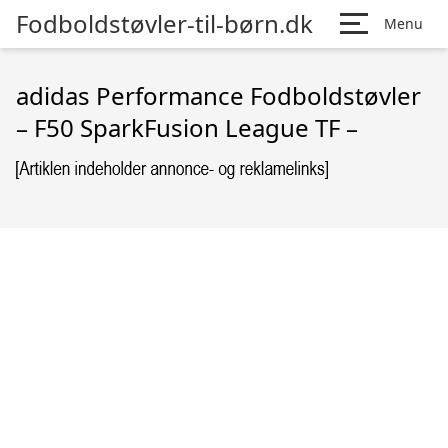
Fodboldstøvler-til-børn.dk
Menu
adidas Performance Fodboldstøvler
– F50 SparkFusion League TF –