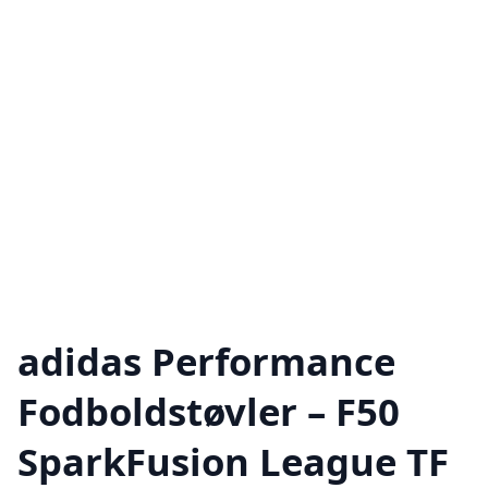
adidas Performance
Fodboldstøvler – F50
SparkFusion League TF